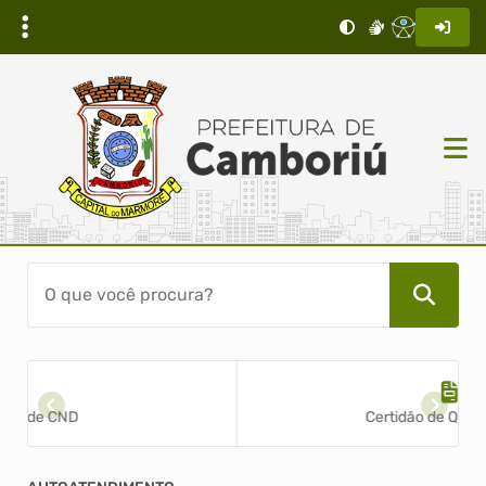
Certidão de Quitação ITBI