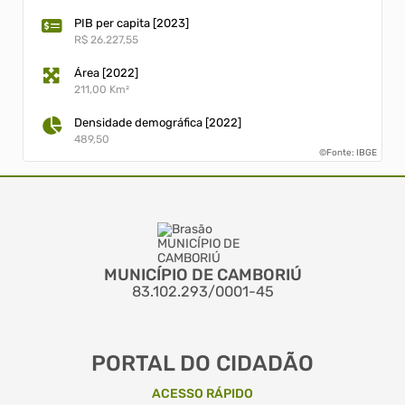
PIB per capita [2023]
R$ 26.227,55
Área [2022]
211,00 Km²
Densidade demográfica [2022]
489,50
©Fonte: IBGE
MUNICÍPIO DE CAMBORIÚ
83.102.293/0001-45
PORTAL DO CIDADÃO
ACESSO RÁPIDO